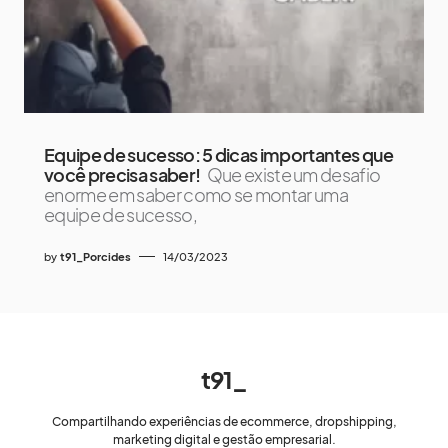
Equipe de sucesso: 5 dicas importantes que
você precisa saber!
Que existe um desafio
enorme em saber como se montar uma
equipe de sucesso,
by
t91_Porcides
14/03/2023
t91_
Compartilhando experiências de ecommerce, dropshipping,
marketing digital e gestão empresarial.