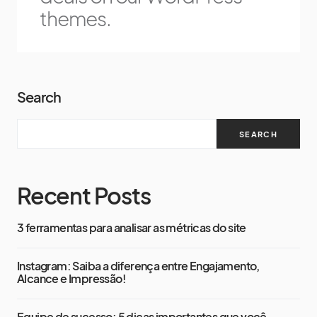
themes.
Search
SEARCH
Recent Posts
3 ferramentas para analisar as métricas do site
Instagram: Saiba a diferença entre Engajamento,
Alcance e Impressão!
Equipe de sucesso: 5 dicas importantes que você