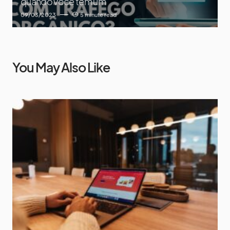
quando você tem um
09/03/2023
5 minute read
You May Also Like