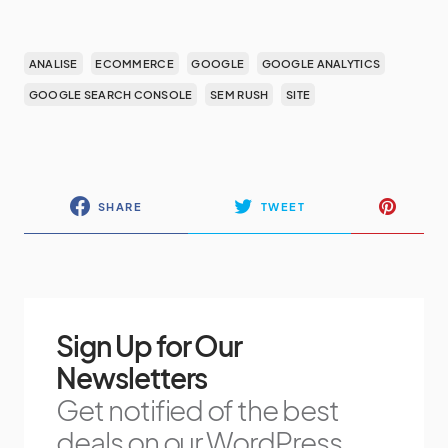
ANALISE
ECOMMERCE
GOOGLE
GOOGLE ANALYTICS
GOOGLE SEARCH CONSOLE
SEM RUSH
SITE
SHARE
TWEET
Sign Up for Our
Newsletters
Get notified of the best
deals on our WordPress