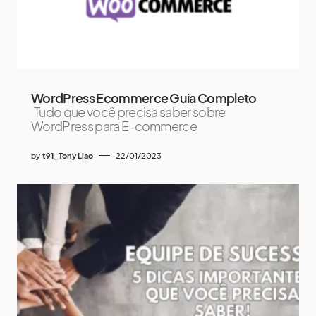
WordPress Ecommerce Guia Completo
Tudo que você precisa saber sobre
WordPress para E-commerce
by
t91_Tony Liao
22/01/2023