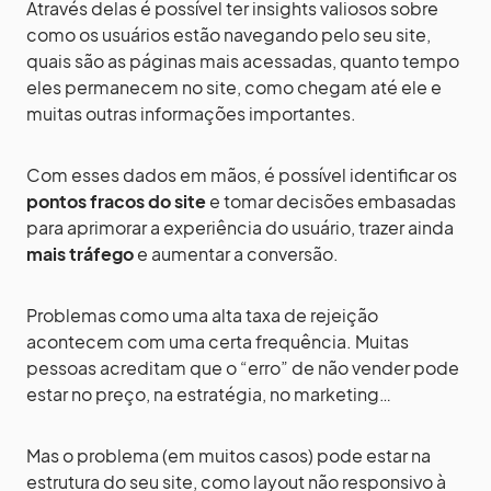
Através delas é possível ter insights valiosos sobre
como os usuários estão navegando pelo seu site,
quais são as páginas mais acessadas, quanto tempo
eles permanecem no site, como chegam até ele e
muitas outras informações importantes.
Com esses dados em mãos, é possível identificar os
pontos fracos do site
e tomar decisões embasadas
para aprimorar a experiência do usuário, trazer ainda
mais tráfego
e aumentar a conversão.
Problemas como uma alta taxa de rejeição
acontecem com uma certa frequência. Muitas
pessoas acreditam que o “erro” de não vender pode
estar no preço, na estratégia, no marketing…
Mas o problema (em muitos casos) pode estar na
estrutura do seu site, como layout não responsivo à