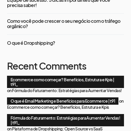
precisa saber!
Como você pode crescer o seu negócio com o tráfego
orgânico?
O que é Dropshipping?
Recent Comments
Ecommerce como começar? Benefícios, Estrutura e Kpis |
t91_
on
Fórmula do Faturamento: Estratégias para Aumentar Vendas!
O que é Email Marketing e Benefícios para Ecommerce | t91
on
Ecommerce como começar? Benefícios, Estrutura e Kpis
Fórmula do Faturamento: Estratégias para Aumentar Vendas!
| t91_
on
Plataforma de Dropshipping: Open Source vs SaaS