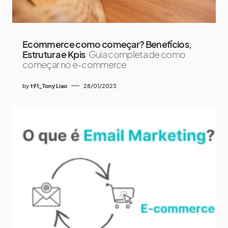
Ecommerce como começar? Benefícios,
Estrutura e Kpis
Guia completa de como
começar no e-commerce
by
t91_Tony Liao
28/01/2023