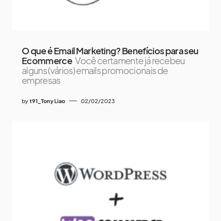
O que é Email Marketing? Benefícios para seu
Ecommerce
Você certamente já recebeu
alguns (vários) emails promocionais de
empresas
by
t91_Tony Liao
02/02/2023