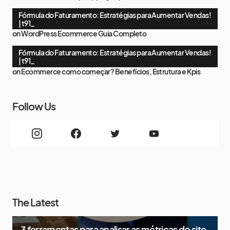
Fórmula do Faturamento: Estratégias para Aumentar Vendas!
| t91_
on
WordPress Ecommerce Guia Completo
Fórmula do Faturamento: Estratégias para Aumentar Vendas!
| t91_
on
Ecommerce como começar? Benefícios, Estrutura e Kpis
Follow Us
The Latest
3 ferramentas para analisar as métricas do site