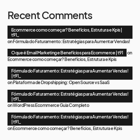
Recent Comments
Ecommerce como começar? Benefícios, Estrutura e Kpis |
t91_
on
Fórmula do Faturamento: Estratégias para Aumentar Vendas!
O que é Email Marketing e Benefícios para Ecommerce | t91
on
Ecommerce como começar? Benefícios, Estrutura e Kpis
Fórmula do Faturamento: Estratégias para Aumentar Vendas!
| t91_
on
Plataforma de Dropshipping: Open Source vs SaaS
Fórmula do Faturamento: Estratégias para Aumentar Vendas!
| t91_
on
WordPress Ecommerce Guia Completo
Fórmula do Faturamento: Estratégias para Aumentar Vendas!
| t91_
on
Ecommerce como começar? Benefícios, Estrutura e Kpis