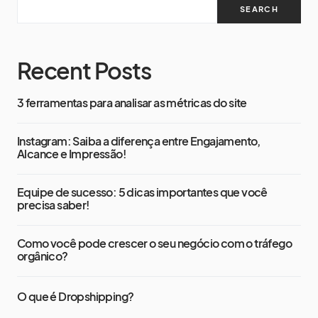
SEARCH
Recent Posts
3 ferramentas para analisar as métricas do site
Instagram: Saiba a diferença entre Engajamento,
Alcance e Impressão!
Equipe de sucesso: 5 dicas importantes que você
precisa saber!
Como você pode crescer o seu negócio com o tráfego
orgânico?
O que é Dropshipping?