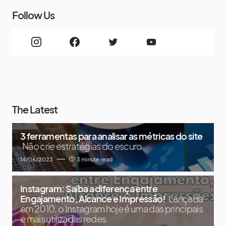
Follow Us
The Latest
3 ferramentas para analisar as métricas do site
Não crie estratégias do escuro
14/06/2023
3 minute read
Instagram: Saiba a diferença entre
Engajamento, Alcance e Impressão!
Lançada
em 2010, o Instagram hoje é uma das principais
e mais utilizadas redes