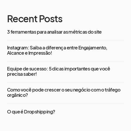
Recent Posts
3 ferramentas para analisar as métricas do site
Instagram: Saiba a diferença entre Engajamento,
Alcance e Impressão!
Equipe de sucesso: 5 dicas importantes que você
precisa saber!
Como você pode crescer o seu negócio com o tráfego
orgânico?
O que é Dropshipping?