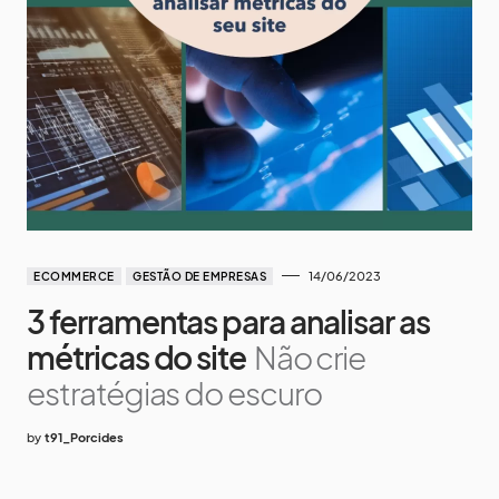
14/06/2023
ECOMMERCE
GESTÃO DE EMPRESAS
3 ferramentas para analisar as
métricas do site
Não crie
estratégias do escuro
by
t91_Porcides