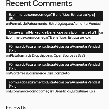
Recent Comments
Ecommerce como começar? Benefícios, Estrutura e Kpis |
t91_
on
Fórmula do Faturamento: Estratégias para Aumentar Vendas!
O que é Email Marketing e Benefícios para Ecommerce | t91
on
Ecommerce como começar? Benefícios, Estrutura e Kpis
Fórmula do Faturamento: Estratégias para Aumentar Vendas!
| t91_
on
Plataforma de Dropshipping: Open Source vs SaaS
Fórmula do Faturamento: Estratégias para Aumentar Vendas!
| t91_
on
WordPress Ecommerce Guia Completo
Fórmula do Faturamento: Estratégias para Aumentar Vendas!
| t91_
on
Ecommerce como começar? Benefícios, Estrutura e Kpis
Follow Us